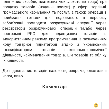
платіжних засобів, платіжних чеків, жетонів тощо) при
продажу товарів (наданні послуг) у сфері торгівлі,
громадського харчування та послуг, а також операції з
приймання готівки для подальшого її переказу
зобов’язані проводити розрахункові операції через
реєстратори розрахункових операцій та/або через
програмні РРО для підакцизних товарів із
використанням режиму програмування із зазначенням
коду товарної підкатегорії згідно з Українським
класифікатором товарів зовнішньоекономічної
діяльності, найменування товарів, цін товарів та обліку
їх кількості.
До підакцизних товарів належать, зокрема, алкогольні
напої, пиво.
Коментарі