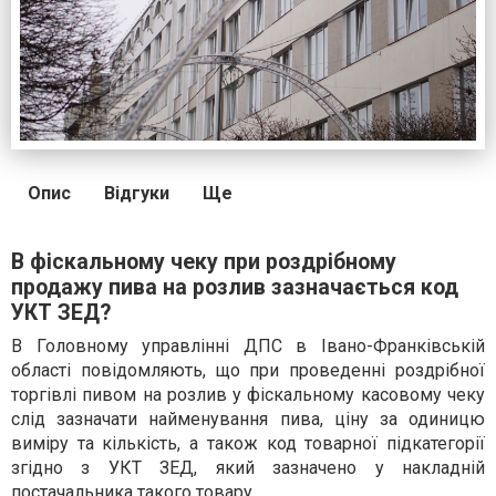
Опис
Відгуки
Ще
В фіскальному чеку при роздрібному
продажу пива на розлив зазначається код
УКТ ЗЕД?
В Головному управлінні ДПС в Івано-Франківській
області повідомляють, що при проведенні роздрібної
торгівлі пивом на розлив у фіскальному касовому чеку
слід зазначати найменування пива, ціну за одиницю
виміру та кількість, а також код товарної підкатегорії
згідно з УКТ ЗЕД, який зазначено у накладній
постачальника такого товару.