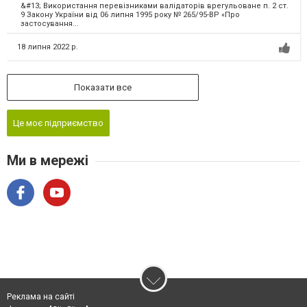
&#13; Використання перевізниками валідаторів врегульоване п. 2 ст.
9 Закону України від 06 липня 1995 року № 265/95-ВР «Про
застосування...
18 липня 2022 р.
Показати все
Це моє підприємство
Ми в мережі
Реклама на сайті