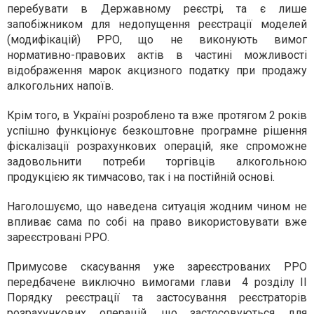
перебувати в Державному реєстрі, та є лише
запобіжником для недопущення реєстрації моделей
(модифікацій) РРО, що не виконують вимог
нормативно-правових актів в частині можливості
відображення марок акцизного податку при продажу
алкогольних напоїв.
Крім того, в Україні розроблено та вже протягом 2 років
успішно функціонує безкоштовне програмне рішення
фіскалізації розрахункових операцій, яке спроможне
задовольнити потреби торгівців алкогольною
продукцією як тимчасово, так і на постійній основі.
Наголошуємо, що наведена ситуація жодним чином не
впливає сама по собі на право використовувати вже
зареєстровані РРО.
Примусове скасування уже зареєстрованих РРО
передбачене виключно вимогами глави 4 розділу ІІ
Порядку реєстрації та застосування реєстраторів
розрахункових операцій, що застосовуються для