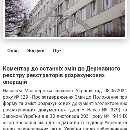
Опис
Відгуки
Ще
Коментар до останніх змін до Державного
реєстру реєстраторів розрахункових
операцій
Наказом Міністерства фінансів України від 08.06.2021
року № 329 «Про затвердження Змін до Положення про
форму та зміст розрахункових документів/електронних
розрахункових документів» (далі – Наказ № 329) та
Законом України від 30 листопада 2021 року № 1914-IX
«Про внесення змін до Податкового кодексу України та
інших законодавчих актів України щодо забезпечення