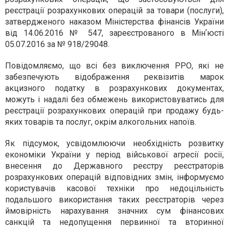
реєстрації розрахункових операцій за товари (послуги),
затвердженого наказом Міністерства фінансів України
від 14.06.2016 № 547, зареєстрованого в Мінʼюсті
05.07.2016 за № 918/29048.
Повідомляємо, що всі без виключення РРО, які не
забезпечують відображення реквізитів марок
акцизного податку в розрахункових документах,
можуть і надалі без обмежень використовуватись для
реєстрації розрахункових операцій при продажу будь-
яких товарів та послуг, окрім алкогольних напоїв.
Як підсумок, усвідомлюючи необхідність розвитку
економіки України у період військової агресії росії,
внесення до Державного реєстру реєстраторів
розрахункових операцій відповідних змін, інформуємо
користувачів касової техніки про недоцільність
подальшого використання таких реєстраторів через
ймовірність нарахування значних сум фінансових
санкцій та недопущення первинної та вторинної