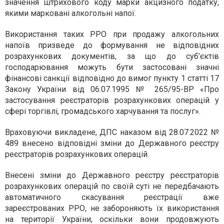
значення штрихового коду марки акцизного податку,
якими марковані алкогольні напої.
Використання таких РРО при продажу алкогольних
напоїв призведе до формування не відповідних
розрахункових документів, за що до суб’єктів
господарювання можуть бути застосовані значні
фінансові санкції відповідно до вимог пункту 1 статті 17
Закону України від 06.07.1995 № 265/95-ВР «Про
застосування реєстраторів розрахункових операцій у
сфері торгівлі, громадського харчування та послуг».
Враховуючи викладене, ДПС наказом від 28.07.2022 №
489 внесено відповідні зміни до Державного реєстру
реєстраторів розрахункових операцій.
Внесені зміни до Державного реєстру реєстраторів
розрахункових операцій по своїй суті не передбачають
автоматичного скасування реєстрації вже
зареєстрованих РРО, не забороняють їх використання
на території України, оскільки вони продовжують