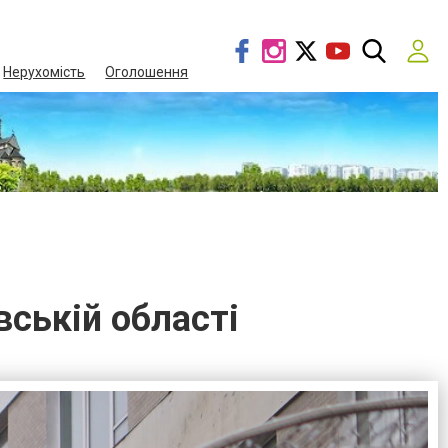
Нерухомість
Оголошення
вській області