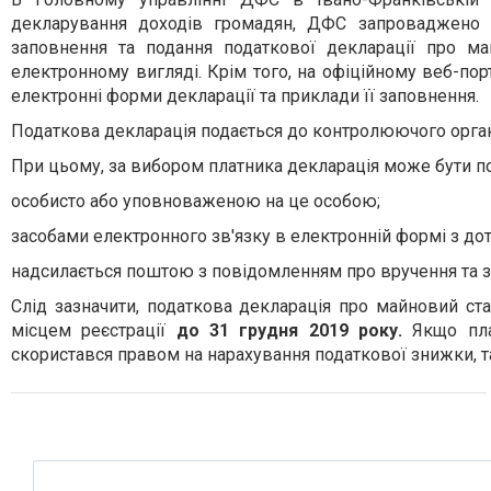
декларування доходів громадян, ДФС запроваджено н
заповнення та подання податкової декларації про м
електронному вигляді. Крім того, на офіційному веб-пор
електронні форми декларації та приклади її заповнення.
Податкова декларація подається до контролюючого органу
При цьому, за вибором платника декларація може бути под
особисто або уповноваженою на це особою;
засобами електронного зв'язку в електронній формі з д
надсилається поштою з повідомленням про вручення та з
Слід зазначити, податкова декларація про майновий с
місцем реєстрації
до 31 грудня 2019 року
.
Якщо плат
скористався правом на нарахування податкової знижки, 