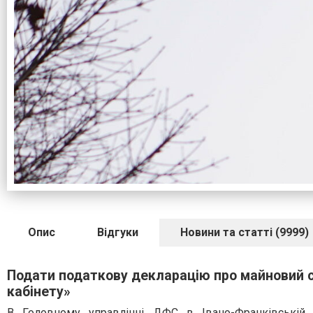
Опис
Відгуки
Новини та статті (9999)
Подати податкову декларацію про майновий 
кабінету»
В Головному управлінні ДФС в Івано-Франківській 